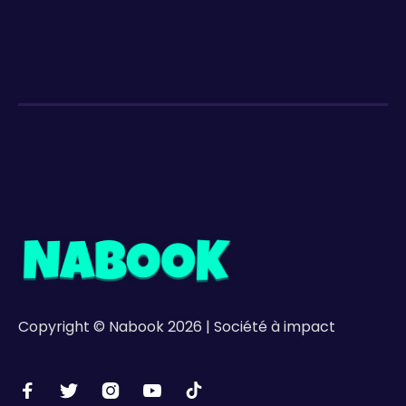
Copyright © Nabook 2026 | Société à impact




