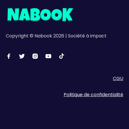
Copyright © Nabook 2026 | Société à impact





CGU
Politique de confidentialité