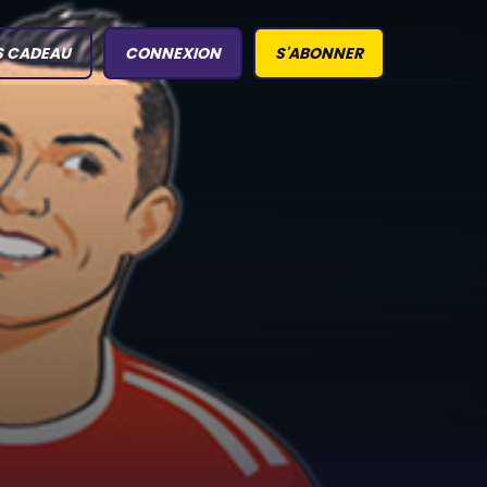
S CADEAU
CONNEXION
S'ABONNER