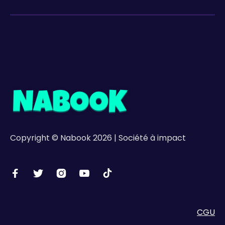
Copyright © Nabook 2026 | Société à impact





CGU