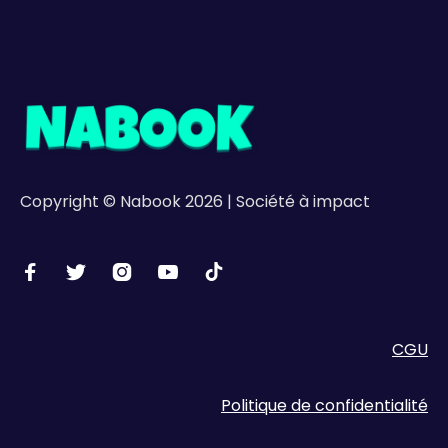
Copyright © Nabook 2026 | Société à impact





CGU
Politique de confidentialité