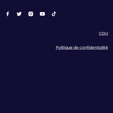





CGU
Politique de confidentialité