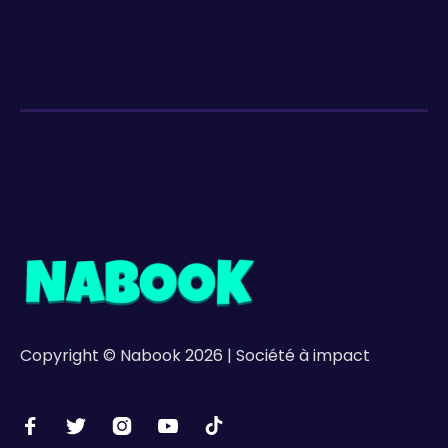
Copyright © Nabook 2026 | Société à impact




