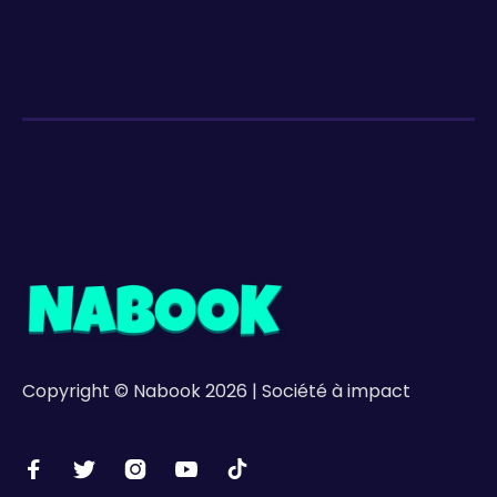
Copyright © Nabook 2026 | Société à impact




