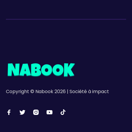
Copyright © Nabook 2026 | Société à impact




