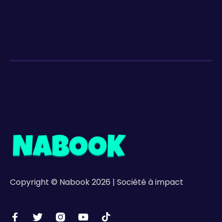
Copyright © Nabook 2026 | Société à impact




