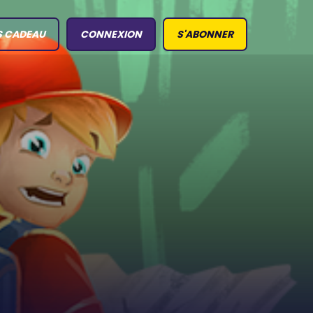
S CADEAU
CONNEXION
S'ABONNER