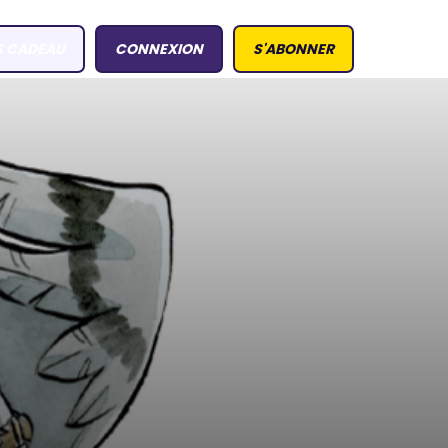
S CADEAU
CONNEXION
S'ABONNER