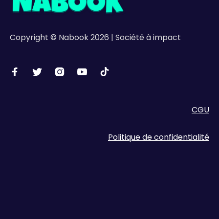
Copyright © Nabook 2026 | Société à impact





CGU
Politique de confidentialité