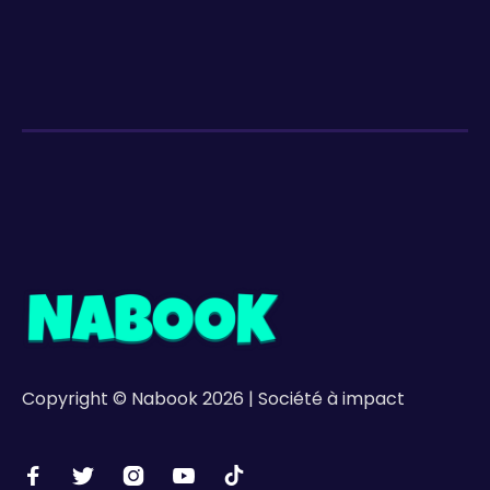
Copyright © Nabook 2026 | Société à impact




