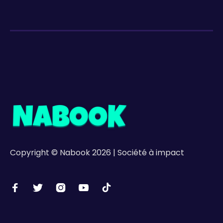
Copyright © Nabook 2026 | Société à impact




