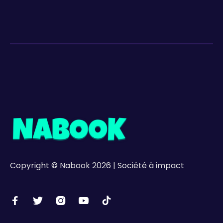
Copyright © Nabook 2026 | Société à impact




