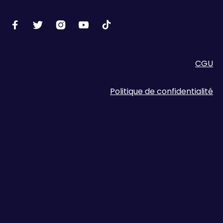





CGU
Politique de confidentialité