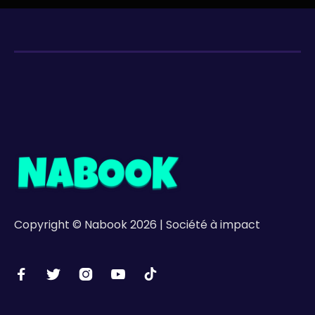
Copyright © Nabook 2026 | Société à impact




