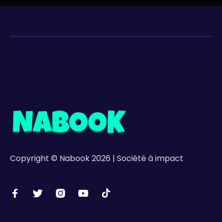
Copyright © Nabook 2026 | Société à impact




